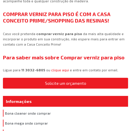
acompanhe toda e qualquer construção de madeira.
COMPRAR VERNIZ PARA PISO É COM A CASA
CONCEITO PRIME/SHOPPING DAS RESINAS!
Caso você pretenda
comprar verniz para piso
da mais alta qualidade e
incorporar o produto em sua construção, não espere mais para entrar em
contato com a Casa Conceito Prime!
Para saber mais sobre Comprar verniz para piso
Ligue para
11 3032-6805
ou
clique aqui
e entre em contato por email.
Solicite um orçamento
Informações
Bona cleaner onde comprar
Bona mega onde comprar