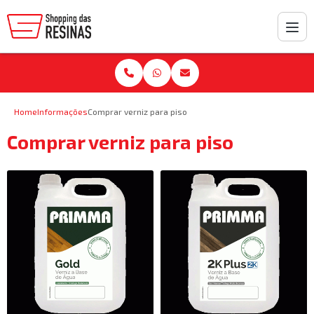
Home
Informações
Comprar verniz para piso
Comprar verniz para piso