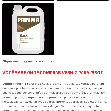
Clique nas imagens para ampliar
VOCÊ SABE ONDE COMPRAR VERNIZ PARA PISO?
Comprar verniz para piso
consiste em uma aquisição voltada para um
dos mais positivos modelos de acabamento de uma superfície, que, por
sua vez, pode ser constituída por madeira ou outras matérias-primas. Em
primeiro plano,
comprar verniz para piso
pode se apresentar como uma
negociação concluída através de três diferentes vernizes. São eles: Verniz
à base de solvente; Verniz à base d’água; Verniz para deck. Enquanto o
primeiro deles pode ser aplicado em superfícies internas, o segundo e o