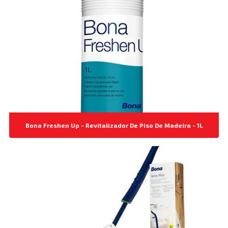
Bona Freshen Up - Revitalizador De Piso De Madeira - 1L