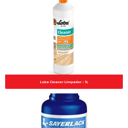
Loba Cleaner Limpador - 1L