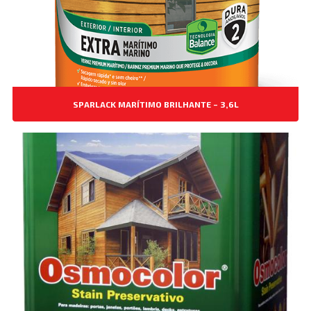
SPARLACK MARÍTIMO BRILHANTE – 3,6L