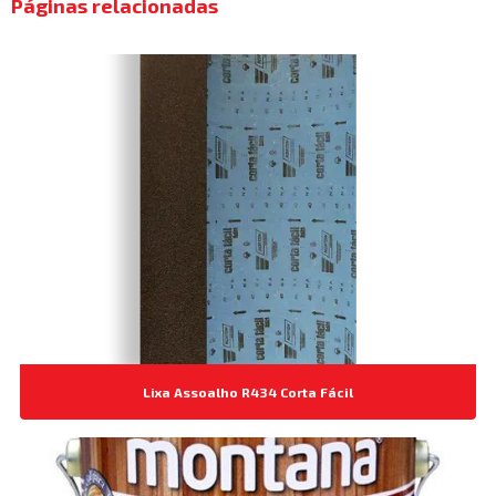
Páginas relacionadas
Lixa Assoalho R434 Corta Fácil