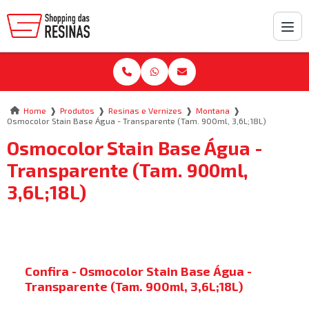
❱
❱
❱
❱
Home
Produtos
Resinas e Vernizes
Montana
Osmocolor Stain Base Água - Transparente (Tam. 900ml, 3,6L;18L)
Osmocolor Stain Base Água -
Transparente (Tam. 900ml,
3,6L;18L)
Confira - Osmocolor Stain Base Água -
Transparente (Tam. 900ml, 3,6L;18L)