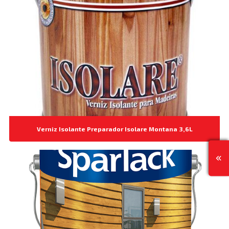
Verniz Isolante Preparador Isolare Montana 3,6L