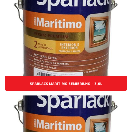
SPARLACK MARÍTIMO SEMIBRILHO – 3,6L