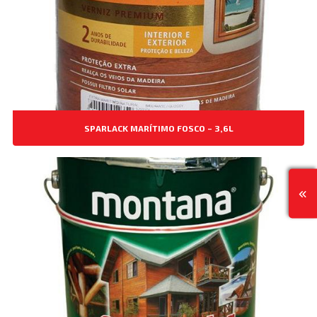
SPARLACK MARÍTIMO FOSCO – 3,6L