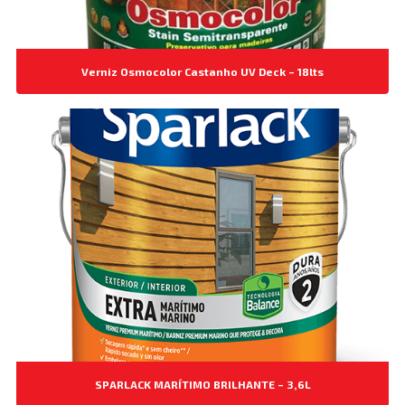
Verniz Osmocolor Castanho UV Deck – 18lts
SPARLACK MARÍTIMO BRILHANTE – 3,6L