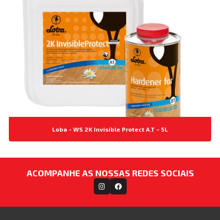
Loba - WS 2K Invisible Protect A.T – 5L
ACOMPANHE AS NOSSAS REDES SOCIAIS