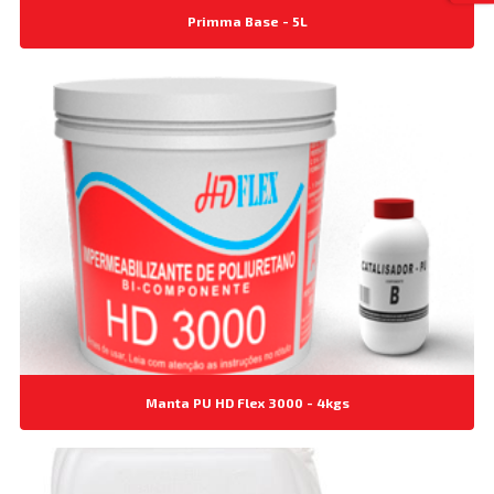
Primma Base - 5L
Manta PU HD Flex 3000 - 4kgs