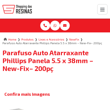
❱
❱
❱
❱
Home
Produtos
Lixas e Acessórios
NewFix
Parafuso Auto Atarraxante Phillips Panela 5.5 x 38mm – New-Fix– 200pç
Parafuso Auto Atarraxante
Phillips Panela 5.5 x 38mm –
New-Fix– 200pç
Confira mais imagens