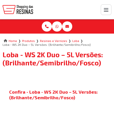
❱
❱
❱
❱
Home
Produtos
Resinas e Vernizes
Loba
Loba - WS 2K Duo – 5L Versões: (Brilhante/Semibrilho/Fosco)
Loba - WS 2K Duo – 5L Versões:
(Brilhante/Semibrilho/Fosco)
Confira - Loba - WS 2K Duo – 5L Versões:
(Brilhante/Semibrilho/Fosco)