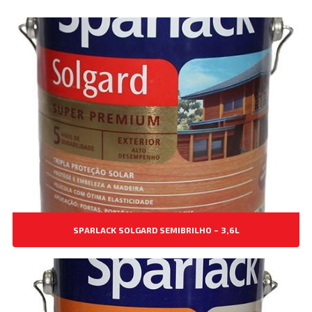
SPARLACK SOLGARD SEMIBRILHO – 3,6L