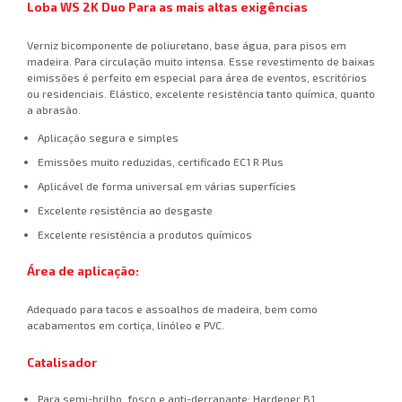
Loba WS 2K Duo Para as mais altas exigências
Verniz bicomponente de poliuretano, base água, para pisos em
madeira. Para circulação muito intensa. Esse revestimento de baixas
eimissões é perfeito em especial para área de eventos, escritórios
ou residenciais. Elástico, excelente resistência tanto química, quanto
a abrasão.
Aplicação segura e simples
Emissões muito reduzidas, certificado EC1 R Plus
Aplicável de forma universal em várias superfícies
Excelente resistência ao desgaste
Excelente resistência a produtos químicos
Área de aplicação:
Adequado para tacos e assoalhos de madeira, bem como
acabamentos em cortiça, linóleo e PVC.
Catalisador
Para semi-brilho, fosco e anti-derrapante: Hardener B1