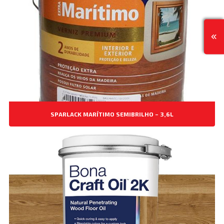
SPARLACK MARÍTIMO SEMIBRILHO – 3,6L