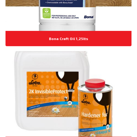
Bona Craft Oil 1,25lts