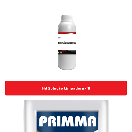
Hd Solução Limpadora - 1l