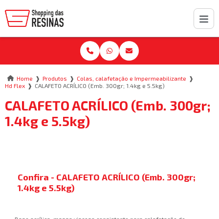
❱
❱
❱
Home
Produtos
Colas, calafetação e Impermeabilizante
❱
Hd Flex
CALAFETO ACRÍLICO (Emb. 300gr; 1.4kg e 5.5kg)
CALAFETO ACRÍLICO (Emb. 300gr;
1.4kg e 5.5kg)
Confira - CALAFETO ACRÍLICO (Emb. 300gr;
1.4kg e 5.5kg)
Base acrílica, massa viscosa consistente para calafetação de